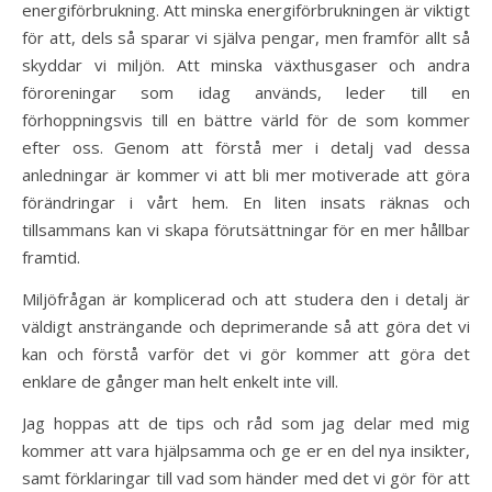
energiförbrukning. Att minska energiförbrukningen är viktigt
för att, dels så sparar vi själva pengar, men framför allt så
skyddar vi miljön. Att minska växthusgaser och andra
föroreningar som idag används, leder till en
förhoppningsvis till en bättre värld för de som kommer
efter oss. Genom att förstå mer i detalj vad dessa
anledningar är kommer vi att bli mer motiverade att göra
förändringar i vårt hem. En liten insats räknas och
tillsammans kan vi skapa förutsättningar för en mer hållbar
framtid.
Miljöfrågan är komplicerad och att studera den i detalj är
väldigt ansträngande och deprimerande så att göra det vi
kan och förstå varför det vi gör kommer att göra det
enklare de gånger man helt enkelt inte vill.
Jag hoppas att de tips och råd som jag delar med mig
kommer att vara hjälpsamma och ge er en del nya insikter,
samt förklaringar till vad som händer med det vi gör för att