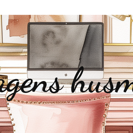
gens hus