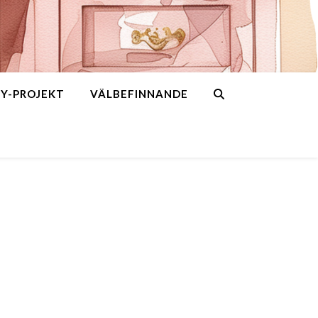
IY-PROJEKT
VÄLBEFINNANDE