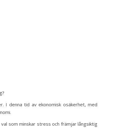
g?
r. I denna tid av ekonomisk osäkerhet, med
onomi.
val som minskar stress och främjar långsiktig