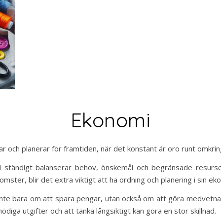
Ekonomi
 och planerar för framtiden, när det konstant är oro runt omkrin
i ständigt balanserar behov, önskemål och begränsade resurse
ster, blir det extra viktigt att ha ordning och planering i sin ek
inte bara om att spara pengar, utan också om att göra medvetna 
ödiga utgifter och att tänka långsiktigt kan göra en stor skillnad.