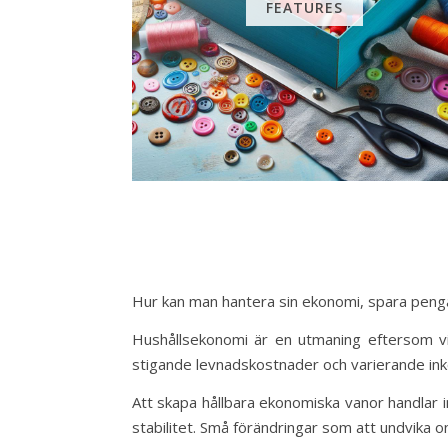
FEATURES
Hur kan man hantera sin ekonomi, spara pengar
Hushållsekonomi är en utmaning eftersom v
stigande levnadskostnader och varierande inkom
Att skapa hållbara ekonomiska vanor handlar 
stabilitet. Små förändringar som att undvika on