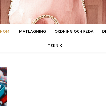
NOMI
MATLAGNING
ORDNING OCH REDA
D
TEKNIK